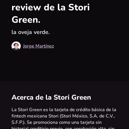
review de la Stori
Green.
la oveja verde.
Jorge Martínez
Acerca de la Stori Green
La Stori Green es la tarjeta de crédito básica de la
fintech mexicana Stori (Stori México, S.A. de C.V.,
S.F.P.). Se promociona como una tarjeta sin
historial crediticio previo, con aprobación alta, sin